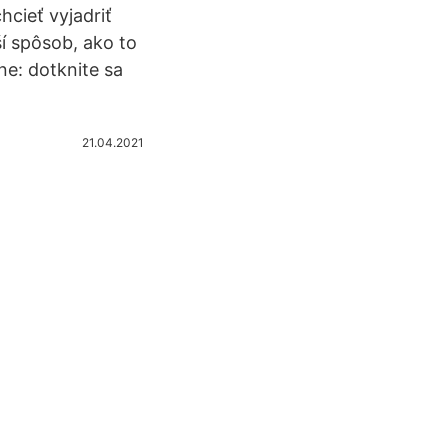
hcieť vyjadriť
í spôsob, ako to
ne: dotknite sa
21.04.2021