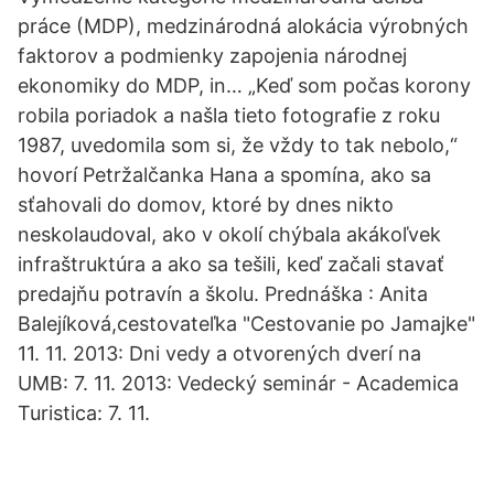
práce (MDP), medzinárodná alokácia výrobných
faktorov a podmienky zapojenia národnej
ekonomiky do MDP, in… „Keď som počas korony
robila poriadok a našla tieto fotografie z roku
1987, uvedomila som si, že vždy to tak nebolo,“
hovorí Petržalčanka Hana a spomína, ako sa
sťahovali do domov, ktoré by dnes nikto
neskolaudoval, ako v okolí chýbala akákoľvek
infraštruktúra a ako sa tešili, keď začali stavať
predajňu potravín a školu. Prednáška : Anita
Balejíková,cestovateľka "Cestovanie po Jamajke"
11. 11. 2013: Dni vedy a otvorených dverí na
UMB: 7. 11. 2013: Vedecký seminár - Academica
Turistica: 7. 11.