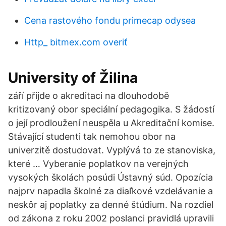
Cena rastového fondu primecap odysea
Http_ bitmex.com overiť
University of Žilina
září přijde o akreditaci na dlouhodobě
kritizovaný obor speciální pedagogika. S žádostí
o její prodloužení neuspěla u Akreditační komise.
Stávající studenti tak nemohou obor na
univerzitě dostudovat. Vyplývá to ze stanoviska,
které … Vyberanie poplatkov na verejných
vysokých školách posúdi Ústavný súd. Opozícia
najprv napadla školné za diaľkové vzdelávanie a
neskôr aj poplatky za denné štúdium. Na rozdiel
od zákona z roku 2002 poslanci pravidlá upravili