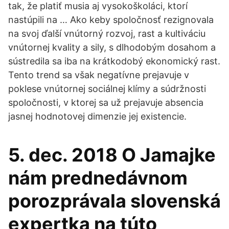
tak, že platiť musia aj vysokoškoláci, ktorí
nastúpili na … Ako keby spoločnosť rezignovala
na svoj ďalší vnútorný rozvoj, rast a kultiváciu
vnútornej kvality a sily, s dlhodobým dosahom a
sústredila sa iba na krátkodobý ekonomický rast.
Tento trend sa však negatívne prejavuje v
poklese vnútornej sociálnej klímy a súdržnosti
spoločnosti, v ktorej sa už prejavuje absencia
jasnej hodnotovej dimenzie jej existencie.
5. dec. 2018 O Jamajke
nám prednedávnom
porozprávala slovenská
expertka na túto