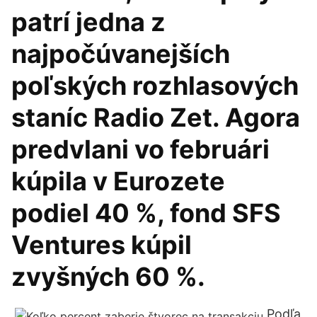
patrí jedna z
najpočúvanejších
poľských rozhlasových
staníc Radio Zet. Agora
predvlani vo februári
kúpila v Eurozete
podiel 40 %, fond SFS
Ventures kúpil
zvyšných 60 %.
Podľa