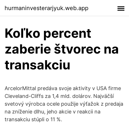
hurmaninvesterarjyuk.web.app
Koľko percent
zaberie štvorec na
transakciu
ArcelorMittal predáva svoje aktivity v USA firme
Cleveland-Cliffs za 1,4 mld. dolárov. Najväčší
svetový výrobca ocele použije výťažok z predaja
na zníženie dlhu, jeho akcie v reakcii na
transakciu stúpli o 11 %.