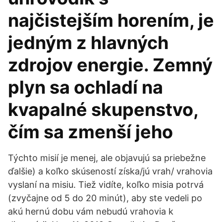
najčistejším horením, je
jedným z hlavných
zdrojov energie. Zemný
plyn sa ochladí na
kvapalné skupenstvo,
čím sa zmenší jeho
Týchto misií je menej, ale objavujú sa priebežne
ďalšie) a koľko skúseností získa/jú vrah/ vrahovia
vyslaní na misiu. Tiež vidíte, koľko misia potrvá
(zvyčajne od 5 do 20 minút), aby ste vedeli po
akú hernú dobu vám nebudú vrahovia k