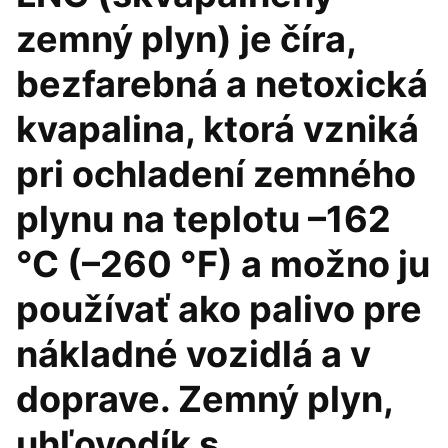
zemný plyn) je číra,
bezfarebná a netoxická
kvapalina, ktorá vzniká
pri ochladení zemného
plynu na teplotu –162
°C (–260 °F) a možno ju
používať ako palivo pre
nákladné vozidlá a v
doprave. Zemný plyn,
uhľovodík s