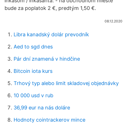
inkasom / inkasanta: - na obchodnom mieste
bude za poplatok 2 €, predtým 1,50 €.
08.12.2020
Libra kanadský dolár prevodník
Aed to sgd dnes
Pár dní znamená v hindčine
Bitcoin iota kurs
Trhový typ alebo limit skladovej objednávky
10 000 usd v rub
36,99 eur na nás doláre
Hodnoty cointrackerov mince