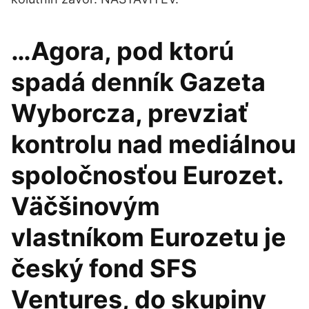
…Agora, pod ktorú
spadá denník Gazeta
Wyborcza, prevziať
kontrolu nad mediálnou
spoločnosťou Eurozet.
Väčšinovým
vlastníkom Eurozetu je
český fond SFS
Ventures, do skupiny