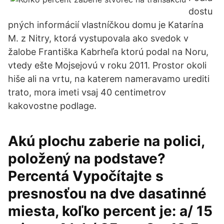
dostu
pných informácií vlastníčkou domu je Katarína
M. z Nitry, ktorá vystupovala ako svedok v
žalobe Františka Kabrheľa ktorú podal na Noru,
vtedy ešte Mojsejovú v roku 2011. Prostor okoli
hiše ali na vrtu, na katerem nameravamo urediti
trato, mora imeti vsaj 40 centimetrov
kakovostne podlage.
Akú plochu zaberie na polici,
položený na podstave?
Percentá Vypočítajte s
presnosťou na dve dasatinné
miesta, koľko percent je: a/ 15